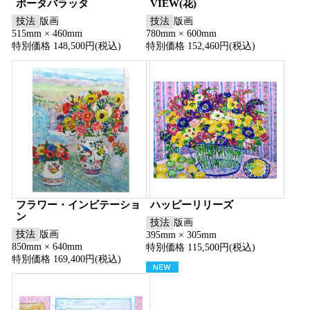
ポータバラッタ
VIEW(花)
技法
版画
技法
版画
515mm × 460mm
780mm × 600mm
特別価格 148,500円(税込)
特別価格 152,460円(税込)
フラワー・インビテーショ
ハッピーリリーズ
ン
技法
版画
技法
版画
395mm × 305mm
850mm × 640mm
特別価格 115,500円(税込)
特別価格 169,400円(税込)