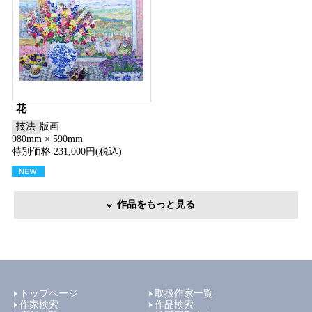
花
技法
版画
980mm × 590mm
特別価格 231,000円(税込)
作品をもっと見る
トップページ
取扱作家一覧
作家検索
作品検索