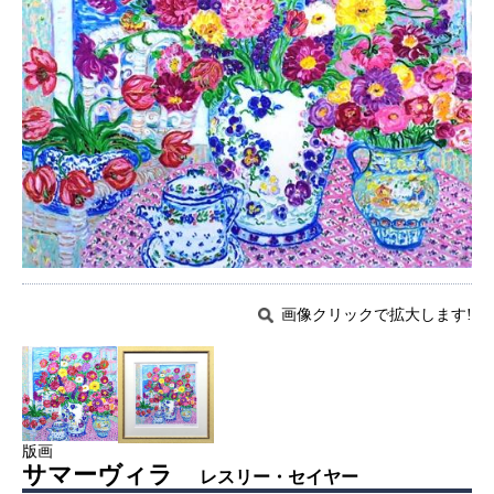
画像クリックで拡大します!
版画
サマーヴィラ
レスリー・セイヤー