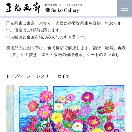
正光画廊は東京一お安く、皆様に必要な画廊を目指しておりま
す。価格はご相談に応じます。
中央画壇と全国を結ぶみんなのギャラリー。
美術品のお困り事は、全て当店で解決します。額縁、額装、再表
具、シミ抜き、絵画・版画の修理修繕、シートのズレ直し
トップページ
レスリー・セイヤー