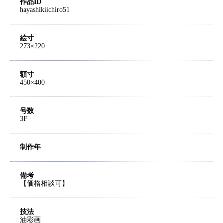
作品ID
hayashikiichiro51
絵寸
273×220
額寸
450×400
号数
3F
制作年
備考
【価格相談可】
技法
油彩画