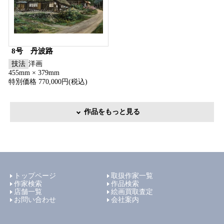
8号 丹波路
技法
洋画
455mm × 379mm
特別価格 770,000円(税込)
作品をもっと見る
トップページ
取扱作家一覧
作家検索
作品検索
店舗一覧
絵画買取査定
お問い合わせ
会社案内