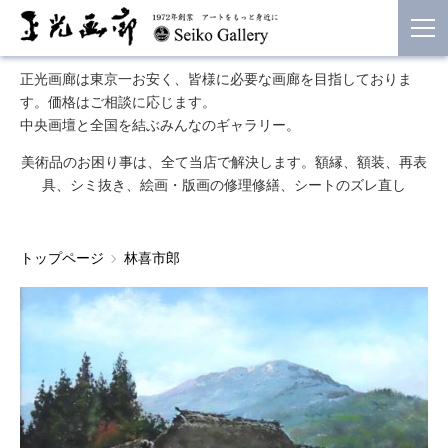
正光画廊は東京一お安く、皆様に必要な画廊を目指しておりま
す。価格はご相談に応じます。
中央画壇と全国を結ぶみんなのギャラリー。
美術品のお困り事は、全て当店で解決します。額縁、額装、再表
具、シミ抜き、絵画・版画の修理修繕、シートのズレ直し
トップページ
林喜市郎