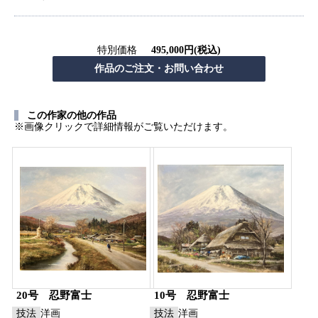
特別価格
495,000円(税込)
この作家の他の作品
※画像クリックで詳細情報がご覧いただけます。
20号 忍野富士
10号 忍野富士
技法
洋画
技法
洋画