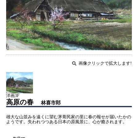
画像クリックで拡大します!
洋画3F
高原の春
林喜市郎
雄大な山並みを遠くに望む茅葺民家の里に春の報せが届いたかの
ようです。失われつつある日本の原風景に、心が癒されます。