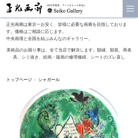
正光画廊は東京一お安く、皆様に必要な画廊を目指しておりま
す。価格はご相談に応じます。
中央画壇と全国を結ぶみんなのギャラリー。
美術品のお困り事は、全て当店で解決します。額縁、額装、再表
具、シミ抜き、絵画・版画の修理修繕、シートのズレ直し
トップページ
シャガール