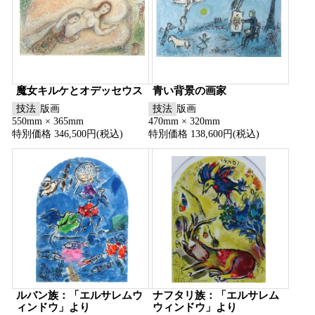
魔女キルケとオデッセウス
青い背景の画家
技法
版画
技法
版画
550mm × 365mm
470mm × 320mm
特別価格 346,500円(税込)
特別価格 138,600円(税込)
ルバン族：「エルサレムウ
ナフタリ族：「エルサレム
ィンドウ」より
ウィンドウ」より