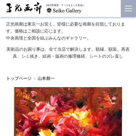
正光画廊は東京一お安く、皆様に必要な画廊を目指しておりま
す。価格はご相談に応じます。
中央画壇と全国を結ぶみんなのギャラリー。
美術品のお困り事は、全て当店で解決します。額縁、額装、再表
具、シミ抜き、絵画・版画の修理修繕、シートのズレ直し
トップページ
山本彪一