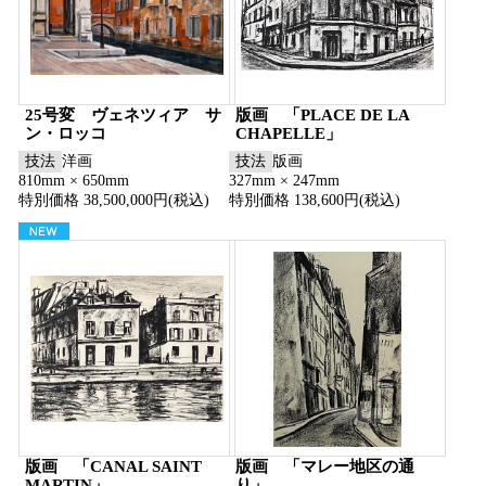
25号変 ヴェネツィア サ
版画 「PLACE DE LA
ン・ロッコ
CHAPELLE」
技法
洋画
技法
版画
810mm × 650mm
327mm × 247mm
特別価格 38,500,000円(税込)
特別価格 138,600円(税込)
版画 「CANAL SAINT
版画 「マレー地区の通
MARTIN」
り」