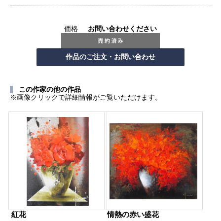
価格
お問い合わせください
この作家の他の作品
※画像クリックで詳細情報がご覧いただけます。
紅花
情熱の赤い盛花