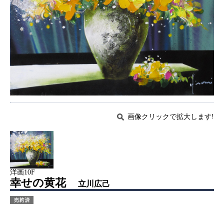
画像クリックで拡大します!
洋画10F
幸せの黄花
立川広己