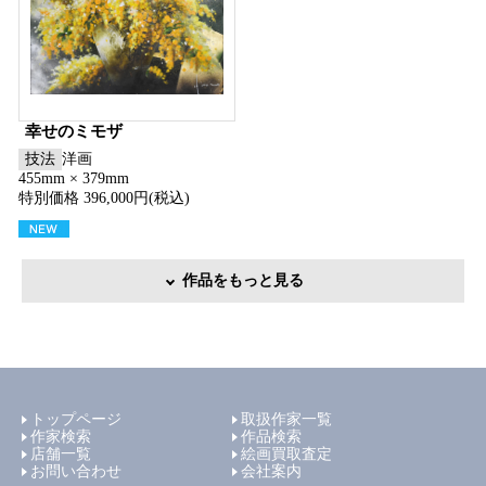
幸せのミモザ
技法
洋画
455mm × 379mm
特別価格 396,000円(税込)
作品をもっと見る
トップページ
取扱作家一覧
作家検索
作品検索
店舗一覧
絵画買取査定
お問い合わせ
会社案内