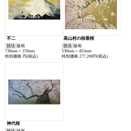
不二
高山村の枝垂桜
技法
版画
技法
版画
730mm × 370mm
530mm × 455mm
特別価格 円(税込)
特別価格 277,200円(税込)
神代桜
技法
版画