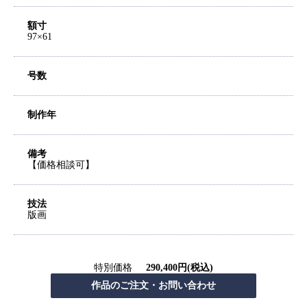
額寸
97×61
号数
制作年
備考
【価格相談可】
技法
版画
特別価格
290,400円(税込)