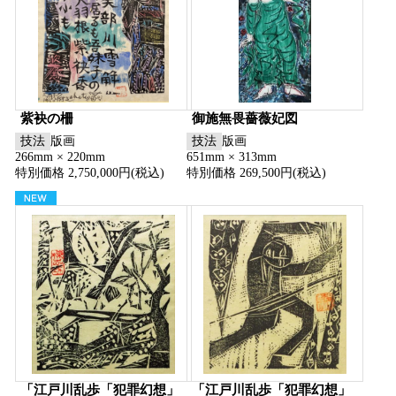
紫袂の柵
御施無畏薔薇妃図
技法
版画
技法
版画
266mm × 220mm
651mm × 313mm
特別価格 2,750,000円(税込)
特別価格 269,500円(税込)
「江戸川乱歩「犯罪幻想」
「江戸川乱歩「犯罪幻想」