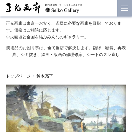
正光画廊は東京一お安く、皆様に必要な画廊を目指しておりま
す。価格はご相談に応じます。
中央画壇と全国を結ぶみんなのギャラリー。
美術品のお困り事は、全て当店で解決します。額縁、額装、再表
具、シミ抜き、絵画・版画の修理修繕、シートのズレ直し
トップページ
鈴木亮平