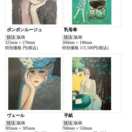
ポンポンルージュ
乳母車
技法
版画
技法
版画
325mm × 270mm
260mm × 190mm
特別価格 円(税込)
特別価格 115,500円(税込)
ヴェール
手紙
技法
版画
技法
版画
305mm × 305mm
760mm × 550mm