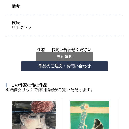
備考
技法
リトグラフ
価格
お問い合わせください
この作家の他の作品
※画像クリックで詳細情報がご覧いただけます。