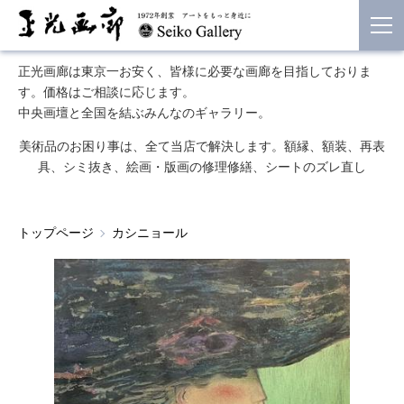
正光画廊は東京一お安く、皆様に必要な画廊を目指しておりま
す。価格はご相談に応じます。
中央画壇と全国を結ぶみんなのギャラリー。
美術品のお困り事は、全て当店で解決します。額縁、額装、再表
具、シミ抜き、絵画・版画の修理修繕、シートのズレ直し
トップページ
カシニョール