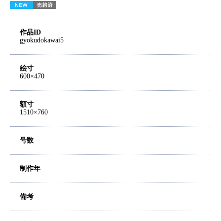
作品ID
gyokudokawai5
絵寸
600×470
額寸
1510×760
号数
制作年
備考