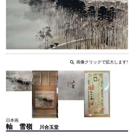
画像クリックで拡大します!
日本画
軸 雪嶺
川合玉堂