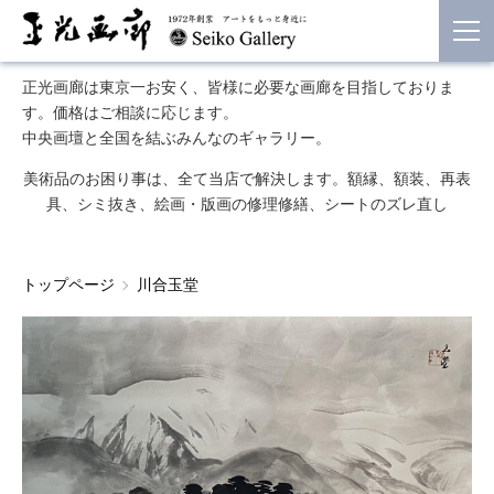
正光画廊は東京一お安く、皆様に必要な画廊を目指しておりま
す。価格はご相談に応じます。
中央画壇と全国を結ぶみんなのギャラリー。
美術品のお困り事は、全て当店で解決します。額縁、額装、再表
具、シミ抜き、絵画・版画の修理修繕、シートのズレ直し
トップページ
川合玉堂