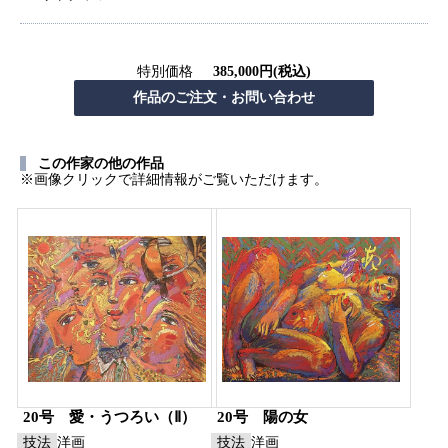
特別価格
385,000円(税込)
この作家の他の作品
※画像クリックで詳細情報がご覧いただけます。
20号 愛・うつろい（Ⅱ）
20号 陽の女
技法
洋画
技法
洋画