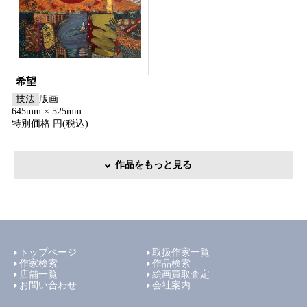
希望
技法
版画
645mm × 525mm
特別価格 円(税込)
作品をもっと見る
トップページ
取扱作家一覧
作家検索
作品検索
店舗一覧
絵画買取査定
お問い合わせ
会社案内