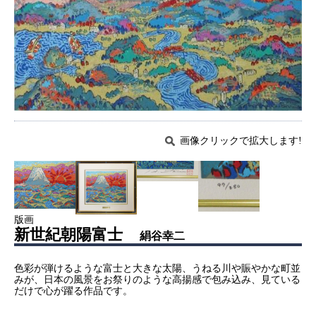
画像クリックで拡大します!
版画
新世紀朝陽富士
絹谷幸二
色彩が弾けるような富士と大きな太陽、うねる川や賑やかな町並
みが、日本の風景をお祭りのような高揚感で包み込み、見ている
だけで心が躍る作品です。