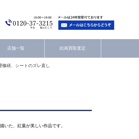
店舗一覧
絵画買取査定
理修繕、シートのズレ直し
描いた、紅葉が美しい作品です。