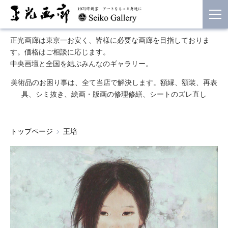
正光画廊は東京一お安く、皆様に必要な画廊を目指しておりま
す。価格はご相談に応じます。
中央画壇と全国を結ぶみんなのギャラリー。
美術品のお困り事は、全て当店で解決します。額縁、額装、再表
具、シミ抜き、絵画・版画の修理修繕、シートのズレ直し
トップページ
王培