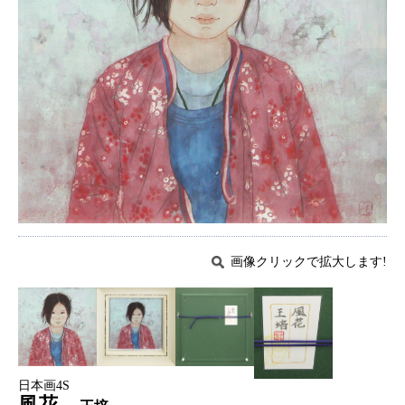
画像クリックで拡大します!
日本画4S
風花