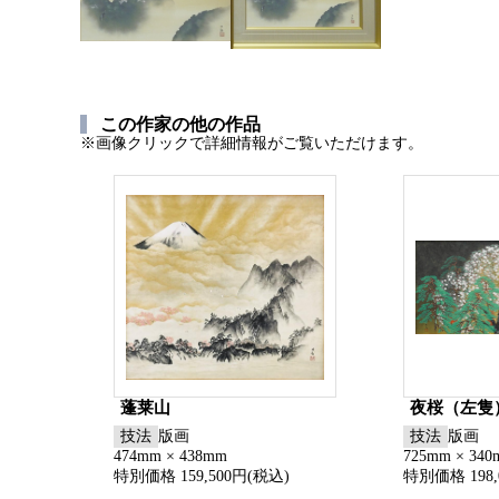
この作家の他の作品
※画像クリックで詳細情報がご覧いただけます。
蓬莱山
夜桜（左隻
技法
版画
技法
版画
474mm × 438mm
725mm × 34
特別価格 159,500円(税込)
特別価格 198,