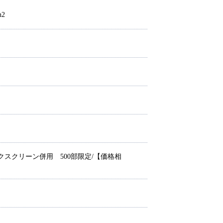
n2
クスクリーン併用 500部限定/【価格相