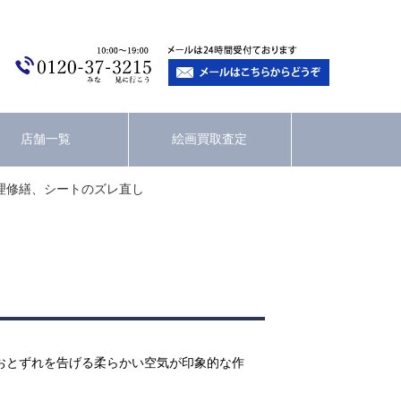
店舗一覧
絵画買取査定
理修繕、シートのズレ直し
おとずれを告げる柔らかい空気が印象的な作