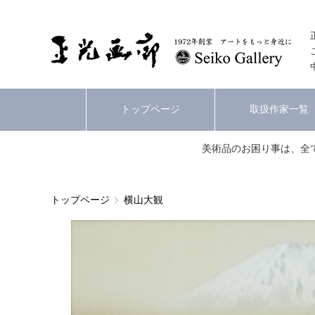
トップページ
取扱作家一覧
美術品のお困り事は、全
トップページ
横山大観