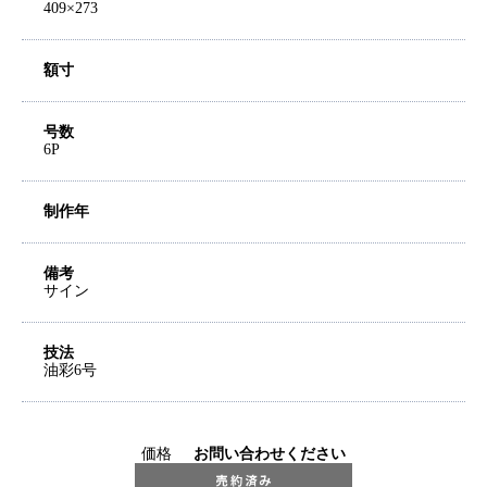
409×273
額寸
号数
6P
制作年
備考
サイン
技法
油彩6号
価格
お問い合わせください