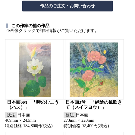
この作家の他の作品
※画像クリックで詳細情報がご覧いただけます。
日本画6M 「時のむこう
日本画3号 「緑陰の風吹き
（ハス）」
て（スイフヨウ）」
技法
日本画
技法
日本画
409mm × 243mm
273mm × 220mm
特別価格 184,800円(税込)
特別価格 92,400円(税込)