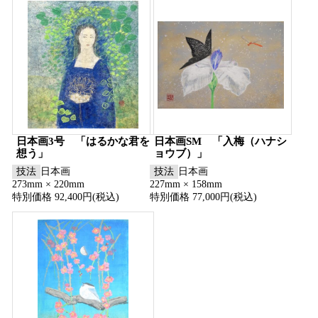
日本画3号 「はるかな君を
日本画SM 「入梅（ハナシ
想う」
ョウブ）」
技法
日本画
技法
日本画
273mm × 220mm
227mm × 158mm
特別価格 92,400円(税込)
特別価格 77,000円(税込)