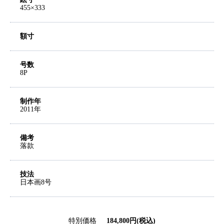
455×333
額寸
号数
8P
制作年
2011年
備考
落款
技法
日本画8号
特別価格
184,800円(税込)