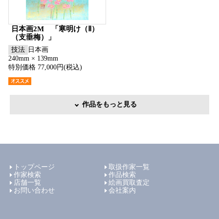
日本画2M 「寒明け（Ⅱ）
（支垂梅）」
技法
日本画
240mm × 139mm
特別価格 77,000円(税込)
作品をもっと見る
トップページ
取扱作家一覧
作家検索
作品検索
店舗一覧
絵画買取査定
お問い合わせ
会社案内