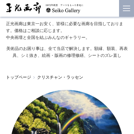
正光画廊は東京一お安く、皆様に必要な画廊を目指しておりま
す。価格はご相談に応じます。
中央画壇と全国を結ぶみんなのギャラリー。
美術品のお困り事は、全て当店で解決します。額縁、額装、再表
具、シミ抜き、絵画・版画の修理修繕、シートのズレ直し
トップページ
クリスチャン・ラッセン