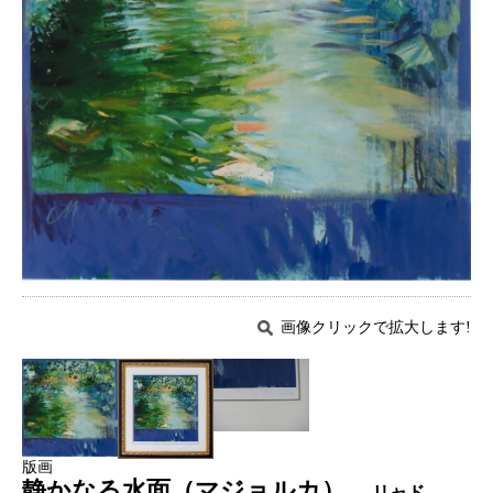
画像クリックで拡大します!
版画
静かなる水面（マジョルカ）
リャド