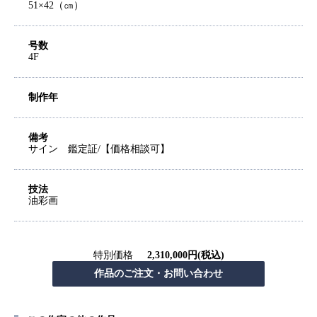
51×42（㎝）
号数
4F
制作年
備考
サイン 鑑定証/【価格相談可】
技法
油彩画
特別価格
2,310,000円(税込)