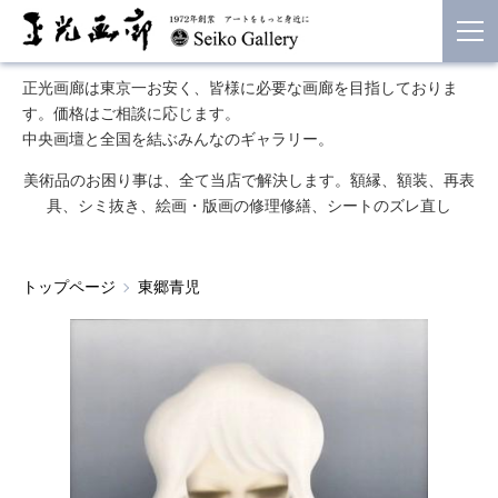
正光画廊は東京一お安く、皆様に必要な画廊を目指しておりま
す。価格はご相談に応じます。
中央画壇と全国を結ぶみんなのギャラリー。
美術品のお困り事は、全て当店で解決します。額縁、額装、再表
具、シミ抜き、絵画・版画の修理修繕、シートのズレ直し
トップページ
東郷青児