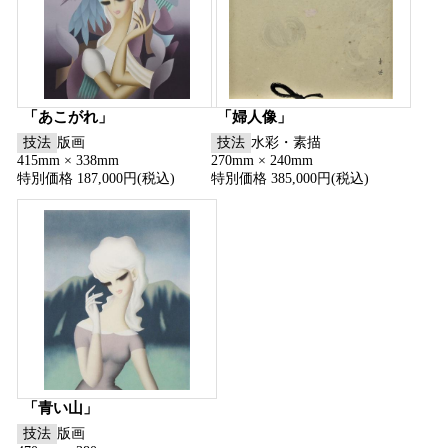
「あこがれ」
「婦人像」
技法
版画
技法
水彩・素描
415mm × 338mm
270mm × 240mm
特別価格 187,000円(税込)
特別価格 385,000円(税込)
「青い山」
技法
版画