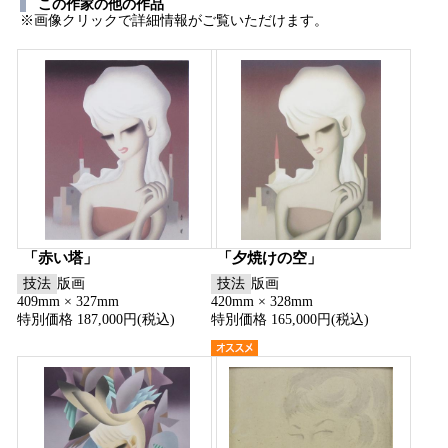
この作家の他の作品
※画像クリックで詳細情報がご覧いただけます。
「赤い塔」
「夕焼けの空」
技法
版画
技法
版画
409mm × 327mm
420mm × 328mm
特別価格 187,000円(税込)
特別価格 165,000円(税込)