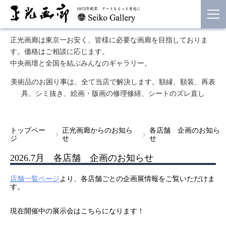
正光画廊は東京一お安く、皆様に必要な画廊を目指しておりま
す。価格はご相談に応じます。
中央画壇と全国を結ぶみんなのギャラリー。
美術品のお困り事は、全て当店で解決します。額縁、額装、再表
具、シミ抜き、絵画・版画の修理修繕、シートのズレ直し
トップペー
正光画廊からのお知ら
各店舗 企画のお知ら
ジ
せ
せ
2026.7月 各店舗 企画のお知らせ
店舗一覧ページ
より、各店舗ごとの企画展情報をご覧いただけま
す。
現在開催中の展示会はこちらになります！