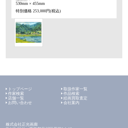
530mm × 455mm
特別価格
253,000円(税込)
トップページ
取扱作家一覧
作家検索
作品検索
店舗一覧
絵画買取査定
お問い合わせ
会社案内
株式会社正光画廊