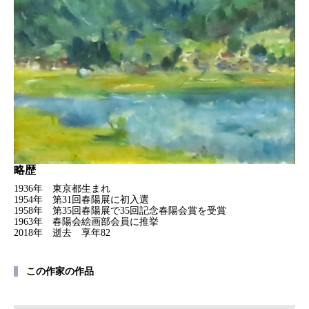
略歴
1936年 東京都生まれ
1954年 第31回春陽展に初入選
1958年 第35回春陽展で35回記念春陽会賞を受賞
1963年 春陽会絵画部会員に推挙
2018年 逝去 享年82
この作家の作品