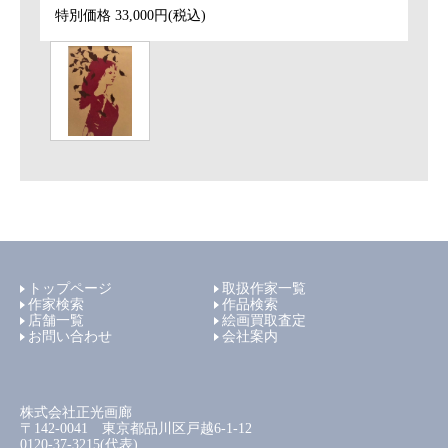
特別価格
33,000円(税込)
トップページ
取扱作家一覧
作家検索
作品検索
店舗一覧
絵画買取査定
お問い合わせ
会社案内
株式会社正光画廊
〒142-0041 東京都品川区戸越6-1-12
0120-37-3215(代表)