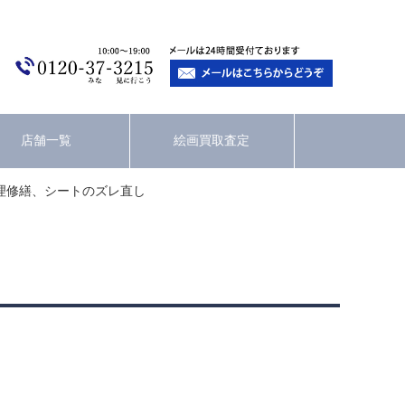
店舗一覧
絵画買取査定
理修繕、シートのズレ直し