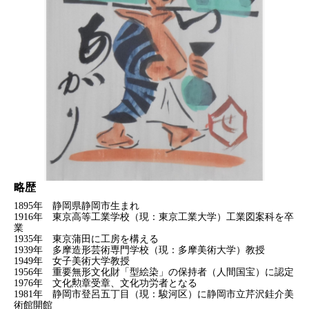
略歴
1895年 静岡県静岡市生まれ
1916年 東京高等工業学校（現：東京工業大学）工業図案科を卒
業
1935年 東京蒲田に工房を構える
1939年 多摩造形芸術専門学校（現：多摩美術大学）教授
1949年 女子美術大学教授
1956年 重要無形文化財「型絵染」の保持者（人間国宝）に認定
1976年 文化勲章受章、文化功労者となる
1981年 静岡市登呂五丁目（現：駿河区）に静岡市立芹沢銈介美
術館開館