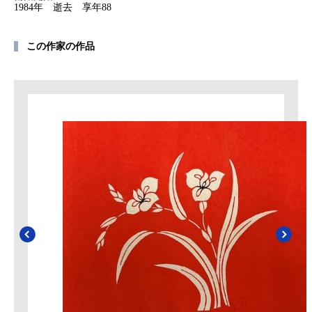
1984年 逝去 享年88
この作家の作品