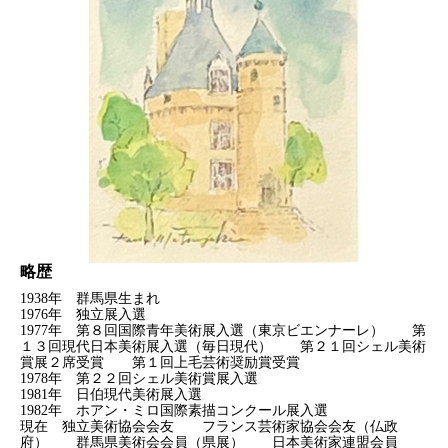
略歴
1938年 群馬県生まれ
1976年 独立展入選
1977年 第８回国際青年美術展入選（東京ビエンナーレ） 第
１３回現代日本美術展入選（毎日現代） 第２１回シェル美術
賞展２席受賞 第１回上毛芸術奨励賞受賞
1978年 第２２回シェル美術賞展入選
1981年 日伯現代美術展入選
1982年 ホアン・ミロ国際素描コンクール展入選
現在 独立美術協会会友 フランス芸術家協会会友（仏政
府） 群馬県美術会会員（県展） 日本美術家連盟会員