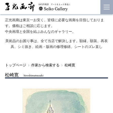
正光画廊は東京一お安く、皆様に必要な画廊を目指しておりま
す。価格はご相談に応じます。
中央画壇と全国を結ぶみんなのギャラリー。
美術品のお困り事は、全て当店で解決します。額縁、額装、再表
具、シミ抜き、絵画・版画の修理修繕、シートのズレ直し
トップページ
作家から検索する
松崎寛
松崎寛
hiroshimatsuzaki