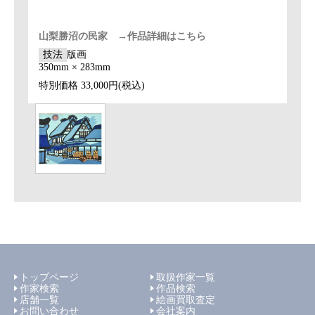
山梨勝沼の民家 →作品詳細はこちら
技法
版画
350mm × 283mm
特別価格
33,000円(税込)
トップページ
取扱作家一覧
作家検索
作品検索
店舗一覧
絵画買取査定
お問い合わせ
会社案内