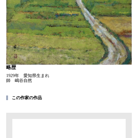
略歴
1929年 愛知県生まれ
師 嶋谷自然
この作家の作品