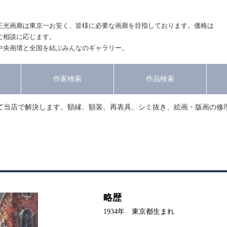
正光画廊は東京一お安く、皆様に必要な画廊を目指しております。価格は
ご相談に応じます。
中央画壇と全国を結ぶみんなのギャラリー。
作家検索
作品検索
て当店で解決します。額縁、額装、再表具、シミ抜き、絵画・版画の修
略歴
1934年 東京都生まれ