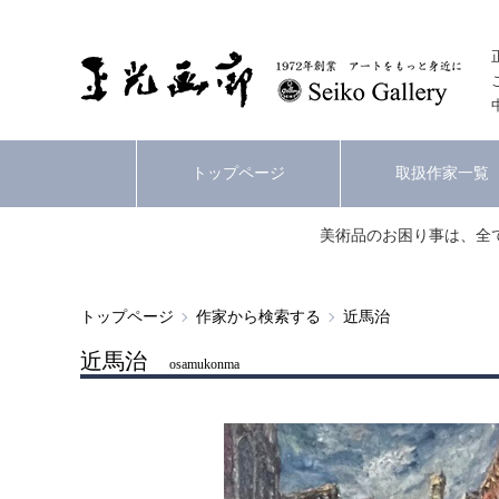
トップページ
取扱作家一覧
美術品のお困り事は、全
トップページ
作家から検索する
近馬治
近馬治
osamukonma