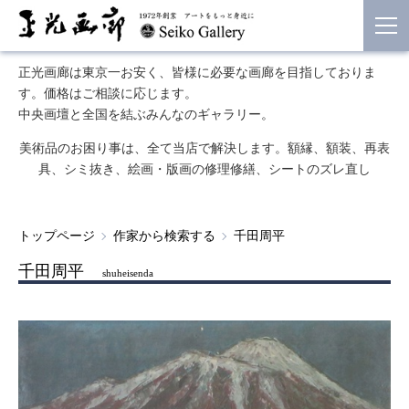
正光画廊は東京一お安く、皆様に必要な画廊を目指しておりま
す。価格はご相談に応じます。
中央画壇と全国を結ぶみんなのギャラリー。
美術品のお困り事は、全て当店で解決します。額縁、額装、再表
具、シミ抜き、絵画・版画の修理修繕、シートのズレ直し
トップページ
作家から検索する
千田周平
千田周平
shuheisenda