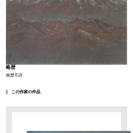
略歴
画歴不詳
この作家の作品