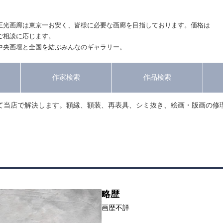
正光画廊は東京一お安く、皆様に必要な画廊を目指しております。価格は
ご相談に応じます。
中央画壇と全国を結ぶみんなのギャラリー。
作家検索
作品検索
て当店で解決します。額縁、額装、再表具、シミ抜き、絵画・版画の修
略歴
画歴不詳