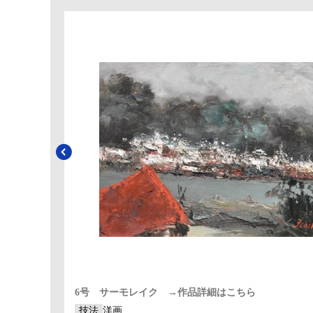
6号 サーモレイク →作品詳細はこちら
技法
洋画