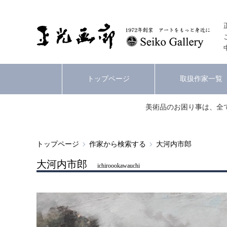
トップページ
取扱作家一覧
美術品のお困り事は、全
トップページ
作家から検索する
大河内市郎
大河内市郎
ichiroookawauchi