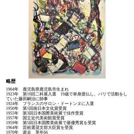
略歴
1904年 鹿児島県鹿児島市生まれ
1923年 第10回二科展入選 19歳で単身渡仏し、パリで活動をし
ていた藤田嗣治に師事
1924年 フランスのサロン・ドートンヌに入選
1950年 第1回南日本文化賞受賞
1955年 第3回日本国際美術展で佳作受賞
1957年 国立近代美術館賞受賞
1959年 第5回日本国際美術展で最優秀賞を受賞
1964年 芸術選奨文部大臣賞を受賞
1970年 逝去 享年66