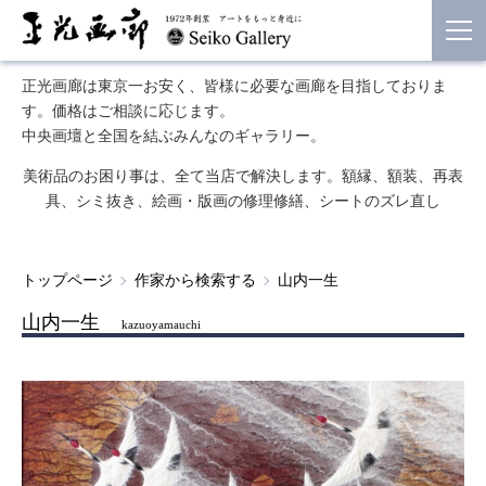
正光画廊は東京一お安く、皆様に必要な画廊を目指しておりま
す。価格はご相談に応じます。
中央画壇と全国を結ぶみんなのギャラリー。
美術品のお困り事は、全て当店で解決します。額縁、額装、再表
具、シミ抜き、絵画・版画の修理修繕、シートのズレ直し
トップページ
作家から検索する
山内一生
山内一生
kazuoyamauchi