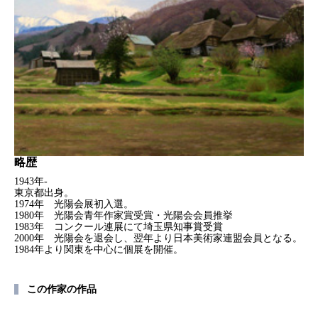
略歴
1943年‐
東京都出身。
1974年 光陽会展初入選。
1980年 光陽会青年作家賞受賞・光陽会会員推挙
1983年 コンクール連展にて埼玉県知事賞受賞
2000年 光陽会を退会し、翌年より日本美術家連盟会員となる。
1984年より関東を中心に個展を開催。
この作家の作品