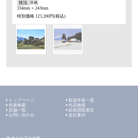
技法
洋画
334mm × 243mm
特別価格
123,200円(税込)
トップページ
取扱作家一覧
作家検索
作品検索
店舗一覧
絵画買取査定
お問い合わせ
会社案内