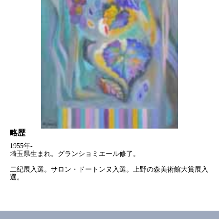
略歴
1955年-
埼玉県生まれ。グランショミエール修了。
二紀展入選。サロン・ドートンヌ入選。上野の森美術館大賞展入
選。