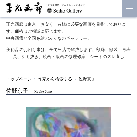
正光画廊は東京一お安く、皆様に必要な画廊を目指しておりま
す。価格はご相談に応じます。
中央画壇と全国を結ぶみんなのギャラリー。
美術品のお困り事は、全て当店で解決します。額縁、額装、再表
具、シミ抜き、絵画・版画の修理修繕、シートのズレ直し
トップページ
作家から検索する
佐野京子
佐野京子
Kyoko Sano