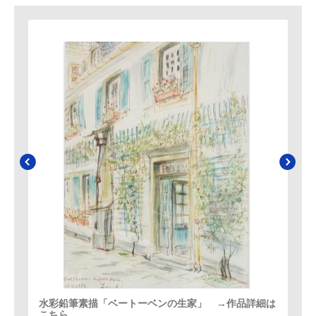
水彩鉛筆素描「ベートーベンの生家」 →作品詳細は
こちら