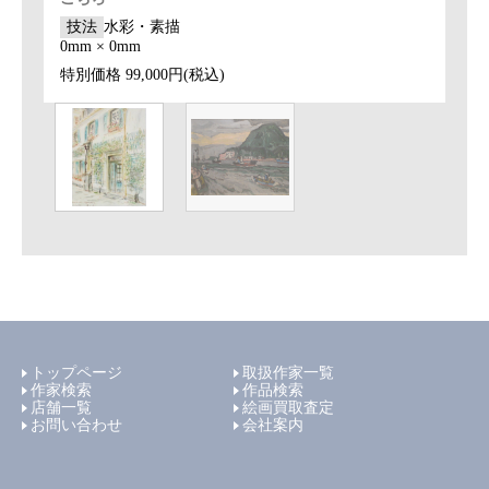
技法
水彩・素描
0mm × 0mm
特別価格
99,000円(税込)
トップページ
取扱作家一覧
作家検索
作品検索
店舗一覧
絵画買取査定
お問い合わせ
会社案内