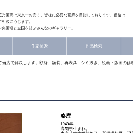
正光画廊は東京一お安く、皆様に必要な画廊を目指しております。価格は
ご相談に応じます。
中央画壇と全国を結ぶみんなのギャラリー。
作家検索
作品検索
て当店で解決します。額縁、額装、再表具、シミ抜き、絵画・版画の修
略歴
1949年-
高知県生まれ。