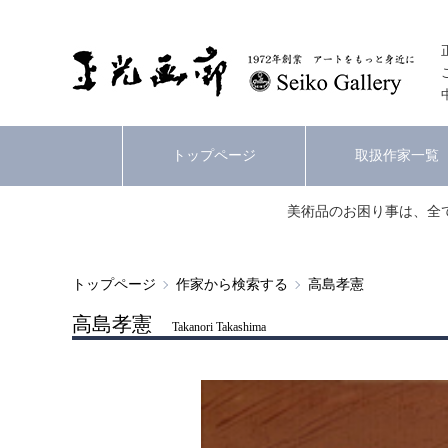
トップページ
取扱作家一覧
美術品のお困り事は、全
トップページ
作家から検索する
高島孝憲
高島孝憲
Takanori Takashima