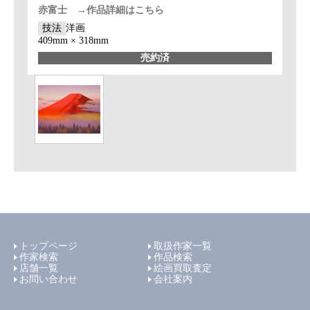
赤富士 →作品詳細はこちら
技法
洋画
409mm × 318mm
売約済
トップページ
取扱作家一覧
作家検索
作品検索
店舗一覧
絵画買取査定
お問い合わせ
会社案内