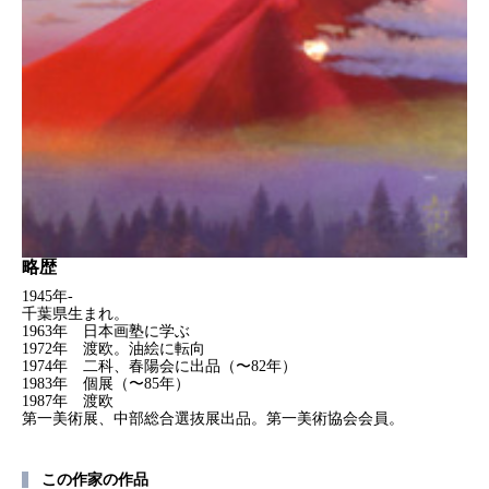
略歴
1945年-
千葉県生まれ。
1963年 日本画塾に学ぶ
1972年 渡欧。油絵に転向
1974年 二科、春陽会に出品（〜82年）
1983年 個展（〜85年）
1987年 渡欧
第一美術展、中部総合選抜展出品。第一美術協会会員。
この作家の作品