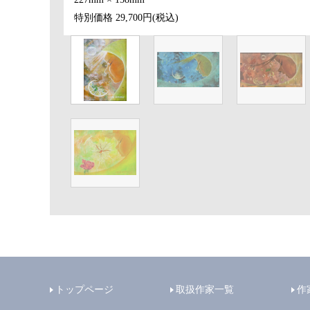
特別価格
29,700円(税込)
トップページ
取扱作家一覧
作