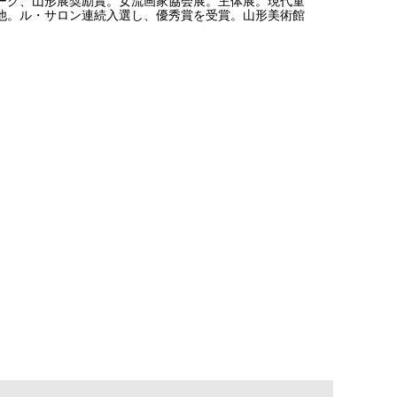
ーク、山形展奨励賞。女流画家協会展。主体展。現代童
他。ル・サロン連続入選し、優秀賞を受賞。山形美術館