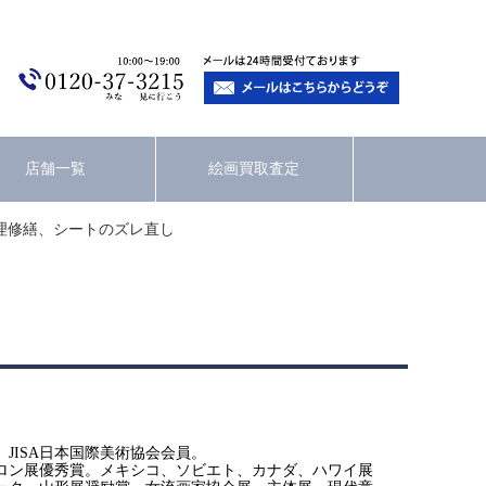
店舗一覧
絵画買取査定
理修繕、シートのズレ直し
。JISA日本国際美術協会会員。
ロン展優秀賞。メキシコ、ソビエト、カナダ、ハワイ展