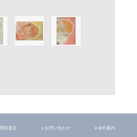
買取査定
お問い合わせ
会社案内