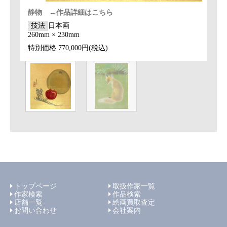
静物 →作品詳細はこちら
技法
日本画
260mm × 230mm
特別価格
770,000円(税込)
トップページ
取扱作家一覧
作家検索
作品検索
店舗一覧
絵画買取査定
お問い合わせ
会社案内