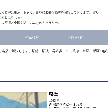
正光画廊は東京一お安く、皆様に必要な画廊を目指しております。価格は
ご相談に応じます。
中央画壇と全国を結ぶみんなのギャラリー。
作家検索
作品検索
て当店で解決します。額縁、額装、再表具、シミ抜き、絵画・版画の修
略歴
1933年-
新潟県佐渡に生まれる