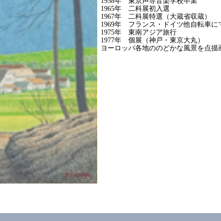
1958年 東京声専音楽学校卒業
1965年 二科展初入選
1967年 二科展特選（大蔵省収蔵）
1969年 フランス・ドイツ他自転車
1975年 東南アジア旅行
1977年 個展（神戸・東京大丸）
ヨーロッパ各地ののどかな風景を点描