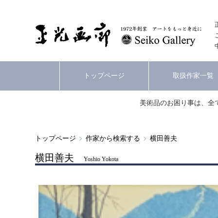
トップページ
取扱作家一覧
美術品のお困り事は、全
トップページ
作家から検索する
横田善夫
横田善夫
Yoshio Yokota