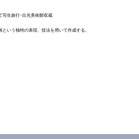
にて写生旅行･出光美術館収蔵
画という独特の表現、技法を用いて作成する。