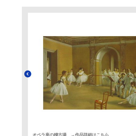
オペラ座の稽古場 →作品詳細はこちら