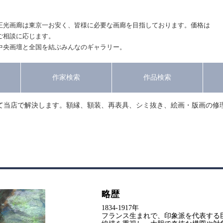
正光画廊は東京一お安く、皆様に必要な画廊を目指しております。価格は
ご相談に応じます。
中央画壇と全国を結ぶみんなのギャラリー。
作家検索
作品検索
て当店で解決します。額縁、額装、再表具、シミ抜き、絵画・版画の修
略歴
1834-1917年
フランス生まれで、印象派を代表する