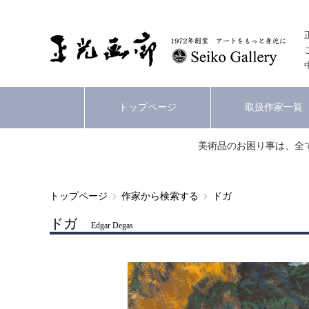
トップページ
取扱作家一覧
美術品のお困り事は、全
トップページ
作家から検索する
ドガ
ドガ
Edgar Degas