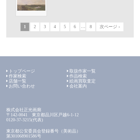
…
1
2
3
4
5
6
8
次ページ ›
トップページ
取扱作家一覧
作家検索
作品検索
店舗一覧
絵画買取査定
お問い合わせ
会社案内
株式会社正光画廊
〒142-0041 東京都品川区戸越6-1-12
0120-37-3215(代表)
東京都公安委員会登録番号（美術品）
第301068901586号