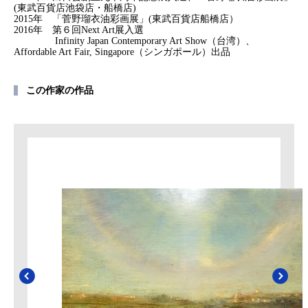
(東武百貨店池袋店・船橋店)
2015年 「菅野瑠衣油彩画展」(東武百貨店船橋店）
2016年 第６回Next Art展入選
Infinity Japan Contemporary Art Show（台湾）、
Affordable Art Fair, Singapore（シンガポール）出品
この作家の作品