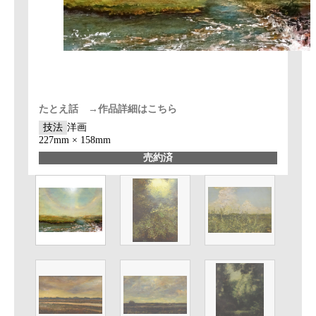
たとえ話 →作品詳細はこちら
技法
洋画
227mm × 158mm
売約済