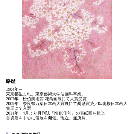
略歴
1984年～
東京都生まれ。東京藝術大学油画科卒業。
2007年 松伯美術館 花鳥画展にて大賞受賞
2009年 奈良県万葉日本画大賞展にて奨励賞受／臥龍桜日本画大
賞展にて入選
2011年 4月より月刊誌『NHK俳句』の表紙画を担当
百貨店を中心に個展を開催。現在、無所属。