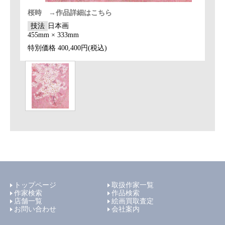
桜時 →作品詳細はこちら
技法
日本画
455mm × 333mm
特別価格
400,400円(税込)
トップページ
取扱作家一覧
作家検索
作品検索
店舗一覧
絵画買取査定
お問い合わせ
会社案内