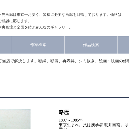
正光画廊は東京一お安く、皆様に必要な画廊を目指しております。価格は
ご相談に応じます。
中央画壇と全国を結ぶみんなのギャラリー。
作家検索
作品検索
て当店で解決します。額縁、額装、再表具、シミ抜き、絵画・版画の修
略歴
1897～1985年
東京生まれ。父は漢学者 朝井国南。