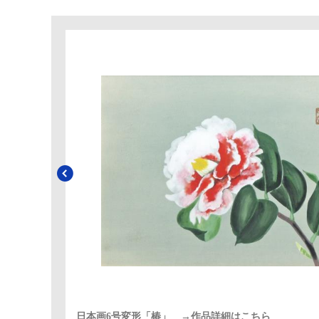
日本画6号変形「椿」 →作品詳細はこちら