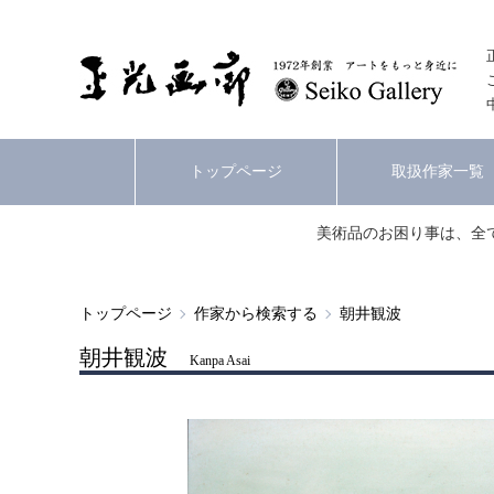
トップページ
取扱作家一覧
美術品のお困り事は、全
トップページ
作家から検索する
朝井観波
朝井観波
Kanpa Asai