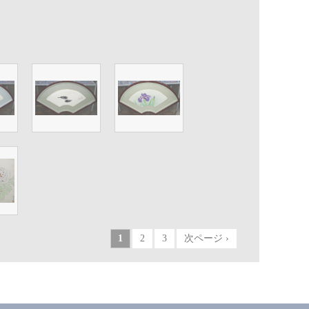
1
2
3
次ページ ›