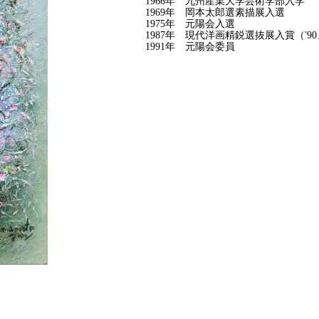
1966年 九州産業大学芸術学部入学
1969年 岡本太郎選素描展入選
1975年 元陽会入選
1987年 現代洋画精鋭選抜展入賞（'90、
1991年 元陽会委員