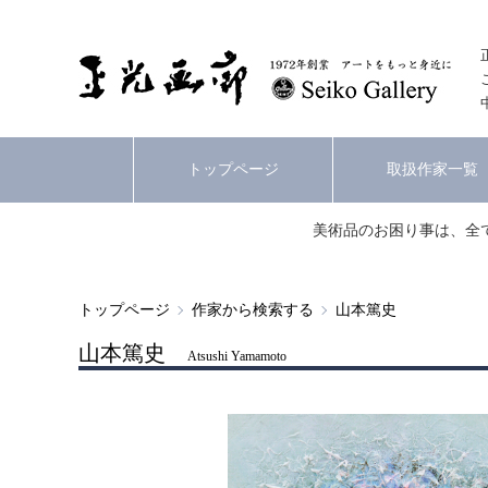
トップページ
取扱作家一覧
美術品のお困り事は、全
トップページ
作家から検索する
山本篤史
山本篤史
Atsushi Yamamoto