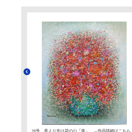
20号 是より先は花の山「楽」 →作品詳細はこちら