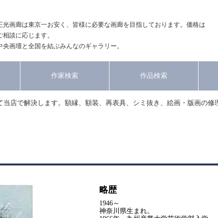
正光画廊は東京一お安く、皆様に必要な画廊を目指しております。価格は
ご相談に応じます。
中央画壇と全国を結ぶみんなのギャラリー。
作家検索
作品検索
て当店で解決します。額縁、額装、再表具、シミ抜き、絵画・版画の修
略歴
1946～
神奈川県生まれ。