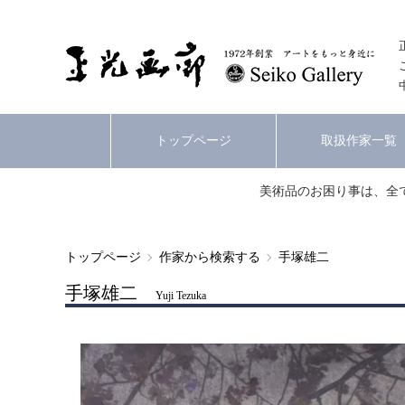
トップページ
取扱作家一覧
美術品のお困り事は、全
トップページ
作家から検索する
手塚雄二
手塚雄二
Yuji Tezuka