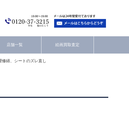
店舗一覧
絵画買取査定
理修繕、シートのズレ直し