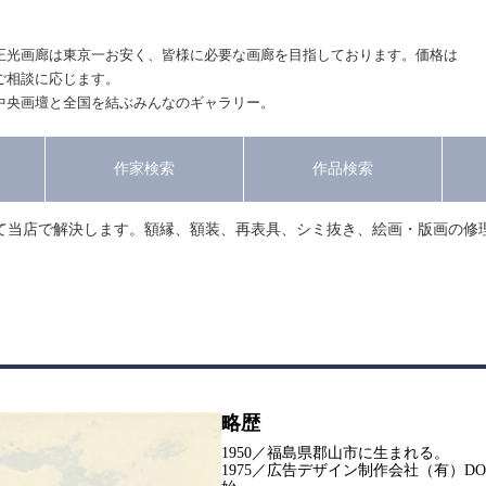
正光画廊は東京一お安く、皆様に必要な画廊を目指しております。価格は
ご相談に応じます。
中央画壇と全国を結ぶみんなのギャラリー。
作家検索
作品検索
て当店で解決します。額縁、額装、再表具、シミ抜き、絵画・版画の修
略歴
1950／福島県郡山市に生まれる。
1975／広告デザイン制作会社（有）