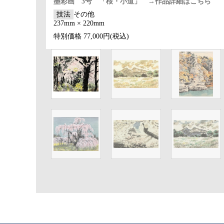
墨彩画 3号 「桜・小道」 →作品詳細はこちら
技法
その他
237mm × 220mm
特別価格
77,000円(税込)