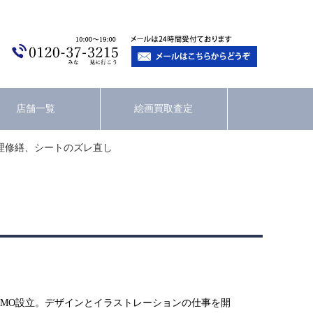
店舗一覧
絵画買取査定
理修繕、シートのズレ直し
DOMO設立。デザインとイラストレーションの仕事を開