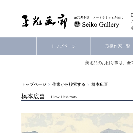
トップページ
取扱作家一覧
美術品のお困り事は、全
トップページ
作家から検索する
橋本広喜
橋本広喜
Hiroki Hashimoto