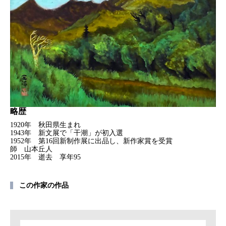
略歴
1920年 秋田県生まれ
1943年 新文展で「干潮」が初入選
1952年 第16回新制作展に出品し、新作家賞を受賞
師 山本丘人
2015年 逝去 享年95
この作家の作品