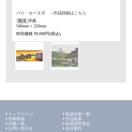
パリ・セーヌ川 →作品詳細はこちら
技法
洋画
546mm × 220mm
特別価格
99,000円(税込)
トップページ
取扱作家一覧
作家検索
作品検索
店舗一覧
絵画買取査定
お問い合わせ
会社案内