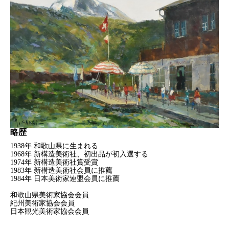
略歴
1938年 和歌山県に生まれる
1968年 新構造美術社、初出品が初入選する
1974年 新構造美術社賞受賞
1983年 新構造美術社会員に推薦
1984年 日本美術家連盟会員に推薦
和歌山県美術家協会会員
紀州美術家協会会員
日本観光美術家協会会員